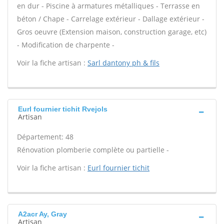
en dur - Piscine à armatures métalliques - Terrasse en
béton / Chape - Carrelage extérieur - Dallage extérieur -
Gros oeuvre (Extension maison, construction garage, etc)
- Modification de charpente -
Voir la fiche artisan :
Sarl dantony ph & fils
Eurl fournier tichit Rvejols
Artisan
Département: 48
Rénovation plomberie complète ou partielle -
Voir la fiche artisan :
Eurl fournier tichit
A2acr Ay, Gray
Artisan