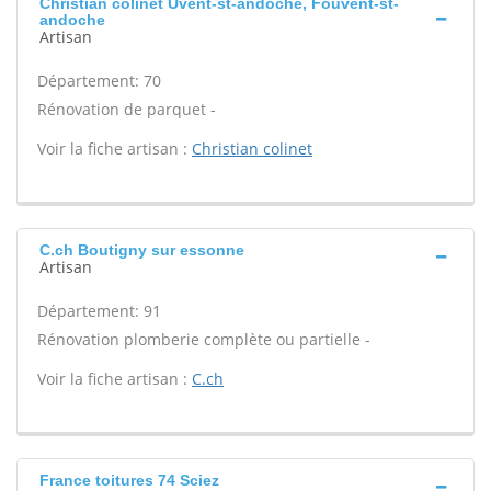
Christian colinet Uvent-st-andoche, Fouvent-st-
andoche
Artisan
Département: 70
Rénovation de parquet -
Voir la fiche artisan :
Christian colinet
C.ch Boutigny sur essonne
Artisan
Département: 91
Rénovation plomberie complète ou partielle -
Voir la fiche artisan :
C.ch
France toitures 74 Sciez