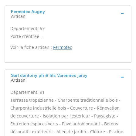
Fermotec Augny
Artisan
Département: 57
Porte d'entrée -
Voir la fiche artisan :
Fermotec
Sarl dantony ph & fils Varennes jarcy
Artisan
Département: 91
Terrasse tropézienne - Charpente traditionnelle bois -
Charpente industrielle bois - Couverture - Rénovation
de couverture - Isolation par l'extérieur - Paysagiste -
Entretien espaces verts - Pavé autobloquant - Bétons
décoratifs extérieurs - Allée de jardin - Clôture - Piscine