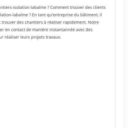
tiers-isolation-labalme ? Comment trouver des clients
lation-labalme ? En tant qu'entreprise du bâtiment, il
et trouver des chantiers à réaliser rapidement. Notre
rer en contact de manière instantannée avec des
r réaliser leurs projets travaux.