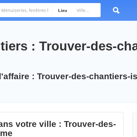
Lieu
iers : Trouver-des-cha
'affaire : Trouver-des-chantiers-is
ns votre ville : Trouver-des-
alme