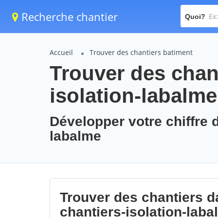
Recherche chantier
Quoi?
Accueil
Trouver des chantiers batiment
Trouver des chant
isolation-labalme
Développer votre chiffre d
labalme
Trouver des chantiers da
chantiers-isolation-lab