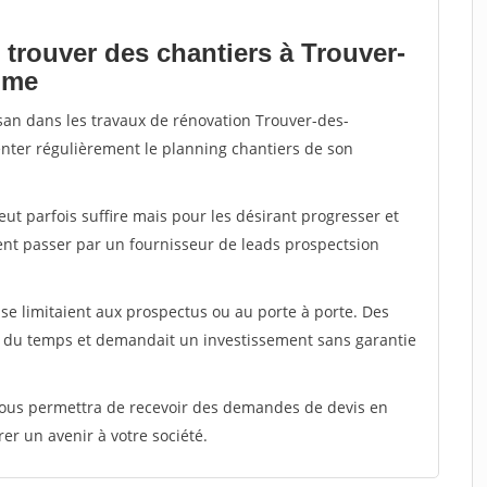
 trouver des chantiers à Trouver-
alme
isan dans les travaux de rénovation Trouver-des-
menter régulièrement le planning chantiers de son
peut parfois suffire mais pour les désirant progresser et
ent passer par un fournisseur de leads prospectsion
e limitaient aux prospectus ou au porte à porte. Des
t du temps et demandait un investissement sans garantie
 vous permettra de recevoir des demandes de devis en
rer un avenir à votre société.