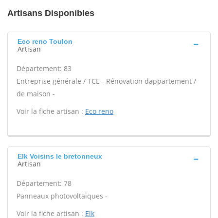
Artisans Disponibles
Eco reno Toulon
Artisan
Département: 83
Entreprise générale / TCE - Rénovation dappartement /
de maison -
Voir la fiche artisan :
Eco reno
Elk Voisins le bretonneux
Artisan
Département: 78
Panneaux photovoltaïques -
Voir la fiche artisan :
Elk