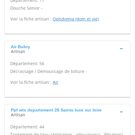
Département: 17
Douche Senior -
Voir la fiche artisan :
Optidomia (dom et vie)
Air Bubry
Artisan
Département: 56
Décrassage / Démoussage de toiture -
Voir la fiche artisan :
Air
Ppf wts departement 28 Sainte luce sur loire
Artisan
Département: 44
Traitement de l'eau (Antitartre - adoucisseur - filtration)