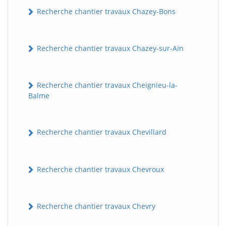
Recherche chantier travaux Chazey-Bons
Recherche chantier travaux Chazey-sur-Ain
Recherche chantier travaux Cheignieu-la-
Balme
BatiWebPro
B
Assistant en ligne
Recherche chantier travaux Chevillard
B
Recherche chantier travaux Chevroux
Recherche chantier travaux Chevry
BatiWebPro