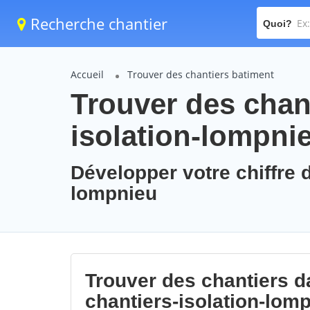
Recherche chantier
Quoi?
Accueil
Trouver des chantiers batiment
Trouver des chant
isolation-lompni
Développer votre chiffre d
lompnieu
Trouver des chantiers da
chantiers-isolation-lom