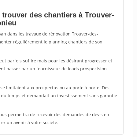
 trouver des chantiers à Trouver-
pnieu
isan dans les travaux de rénovation Trouver-des-
imenter régulièrement le planning chantiers de son
peut parfois suffire mais pour les désirant progresser et
ent passer par un fournisseur de leads prospectsion
e limitaient aux prospectus ou au porte à porte. Des
t du temps et demandait un investissement sans garantie
 vous permettra de recevoir des demandes de devis en
rer un avenir à votre société.