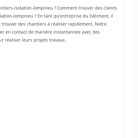
tiers-isolation-lompnieu ? Comment trouver des clients
lation-lompnieu ? En tant qu'entreprise du bâtiment, il
et trouver des chantiers à réaliser rapidement. Notre
rer en contact de manière instantannée avec des
r réaliser leurs projets travaux.