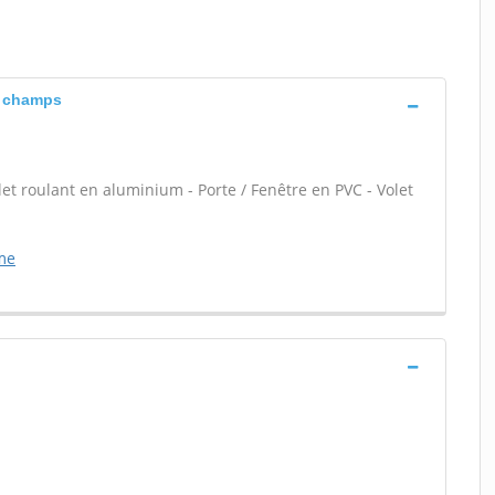
s champs
let roulant en aluminium - Porte / Fenêtre en PVC - Volet
ume