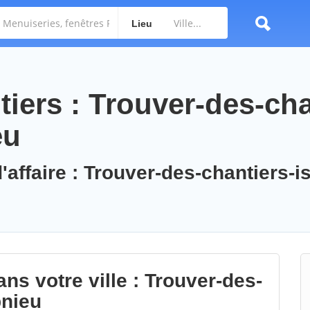
Lieu
iers : Trouver-des-cha
eu
'affaire : Trouver-des-chantiers-is
ns votre ville : Trouver-des-
pnieu