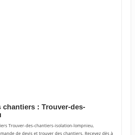
 chantiers : Trouver-des-
u
iers Trouver-des-chantiers-isolation-lompnieu,
ande de devis et trouver des chantiers. Recevez dès à