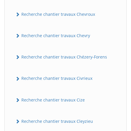
Recherche chantier travaux Chevroux
Recherche chantier travaux Chevry
Recherche chantier travaux Chézery-Forens
Recherche chantier travaux Civrieux
Recherche chantier travaux Cize
Recherche chantier travaux Cleyzieu