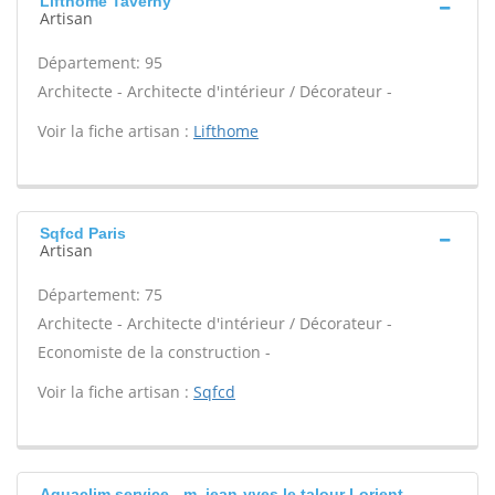
Lifthome Taverny
Artisan
Département: 95
Architecte - Architecte d'intérieur / Décorateur -
Voir la fiche artisan :
Lifthome
Sqfcd Paris
Artisan
Département: 75
Architecte - Architecte d'intérieur / Décorateur -
Economiste de la construction -
Voir la fiche artisan :
Sqfcd
Aquaclim service - m. jean-yves le talour Lorient