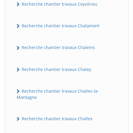
Recherche chantier travaux Ceyzérieu
Recherche chantier travaux Chalamont
Recherche chantier travaux Chaleins
Recherche chantier travaux Chaley
Recherche chantier travaux Challes-la-
Montagne
Recherche chantier travaux Challex