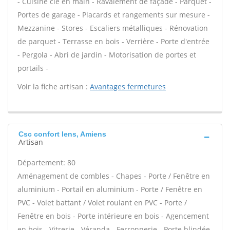
- Cuisine clé en main - Ravalement de façade - Parquet -
Portes de garage - Placards et rangements sur mesure -
Mezzanine - Stores - Escaliers métalliques - Rénovation
de parquet - Terrasse en bois - Verrière - Porte d'entrée
- Pergola - Abri de jardin - Motorisation de portes et
portails -
Voir la fiche artisan :
Avantages fermetures
Csc confort Iens, Amiens
Artisan
Département: 80
Aménagement de combles - Chapes - Porte / Fenêtre en
aluminium - Portail en aluminium - Porte / Fenêtre en
PVC - Volet battant / Volet roulant en PVC - Porte /
Fenêtre en bois - Porte intérieure en bois - Agencement
en bois - Vitrerie - Véranda - Ferronnerie - Porte blindée