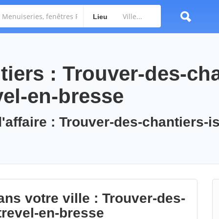
Lieu
iers : Trouver-des-cha
vel-en-bresse
'affaire : Trouver-des-chantiers-is
ns votre ville : Trouver-des-
trevel-en-bresse