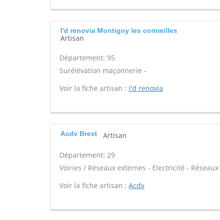
I'd renovia Montigny les cormeilles
Artisan
Département: 95
Surélévation maçonnerie -
Voir la fiche artisan :
I'd renovia
Acdv Brest
Artisan
Département: 29
Voiries / Réseaux externes - Electricité - Réseaux
Voir la fiche artisan :
Acdv