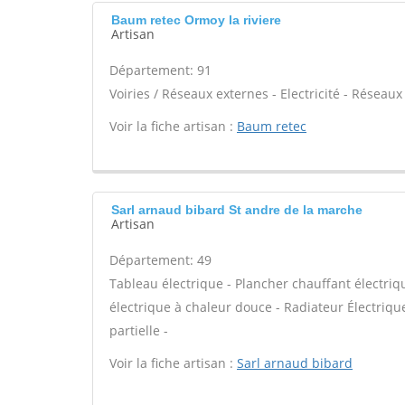
Baum retec Ormoy la riviere
Artisan
Département: 91
Voiries / Réseaux externes - Electricité - Réseaux
Voir la fiche artisan :
Baum retec
Sarl arnaud bibard St andre de la marche
Artisan
Département: 49
Tableau électrique - Plancher chauffant électriq
électrique à chaleur douce - Radiateur Électriq
partielle -
Voir la fiche artisan :
Sarl arnaud bibard