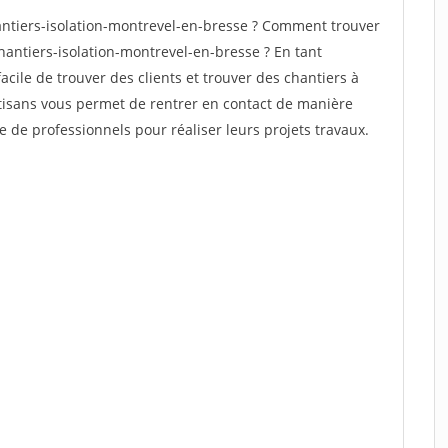
ntiers-isolation-montrevel-en-bresse ? Comment trouver
hantiers-isolation-montrevel-en-bresse ? En tant
facile de trouver des clients et trouver des chantiers à
rtisans vous permet de rentrer en contact de manière
e de professionnels pour réaliser leurs projets travaux.