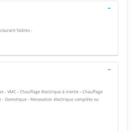
 courant faibles -
ue - VMC - Chauffage électrique à inertie - Chauffage
ue - Domotique - Rénovation électrique complète ou