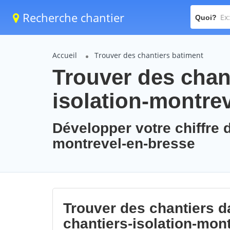
Recherche chantier
Quoi?
Accueil
Trouver des chantiers batiment
Trouver des chant
isolation-montre
Développer votre chiffre d
montrevel-en-bresse
Trouver des chantiers da
chantiers-isolation-mon