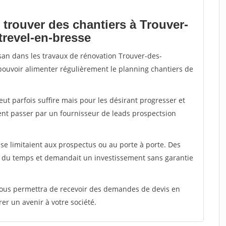
 trouver des chantiers à Trouver-
trevel-en-bresse
isan dans les travaux de rénovation Trouver-des-
 pouvoir alimenter régulièrement le planning chantiers de
peut parfois suffire mais pour les désirant progresser et
ent passer par un fournisseur de leads prospectsion
e limitaient aux prospectus ou au porte à porte. Des
t du temps et demandait un investissement sans garantie
 vous permettra de recevoir des demandes de devis en
rer un avenir à votre société.