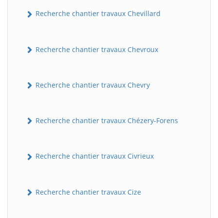
Recherche chantier travaux Chevillard
Recherche chantier travaux Chevroux
Recherche chantier travaux Chevry
BatiWebPro
B
Recherche chantier travaux Chézery-Forens
Assistant en ligne
B
Recherche chantier travaux Civrieux
Recherche chantier travaux Cize
BatiWebPro