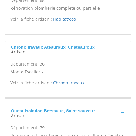
Département: 68
Rénovation plomberie complète ou partielle -
Voir la fiche artisan :
Habitat'eco
Chrono travaux Ateauroux, Chateauroux
Artisan
Département: 36
Monte Escalier -
Voir la fiche artisan :
Chrono travaux
Ouest isolation Bressuire, Saint sauveur
Artisan
Département: 79
Rénovation dappartement / de maison - Porte / Fenêtre