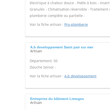
électrique à chaleur douce - Poêle à bois - Ins
Granulés - Climatisation réversible - Traitement d
plomberie complète ou partielle -
Voir la fiche artisan :
Pro-plomberie
A.b developpement Saint pair sur mer
Artisan
Département: 50
Douche Senior -
Voir la fiche artisan :
A.b developpement
Entreprise du bâtiment Limoges
Artisan