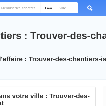
Lieu
iers : Trouver-des-cha
'affaire : Trouver-des-chantiers-is
ns votre ville : Trouver-des-
at