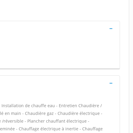
 - Installation de chauffe eau - Entretien Chaudière /
é en main - Chaudière gaz - Chaudière électrique -
/réversible - Plancher chauffant électrique -
heminée - Chauffage électrique à inertie - Chauffage