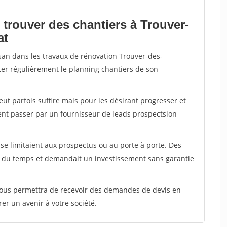
 trouver des chantiers à Trouver-
at
isan dans les travaux de rénovation Trouver-des-
enter régulièrement le planning chantiers de son
peut parfois suffire mais pour les désirant progresser et
ent passer par un fournisseur de leads prospectsion
e limitaient aux prospectus ou au porte à porte. Des
t du temps et demandait un investissement sans garantie
 vous permettra de recevoir des demandes de devis en
rer un avenir à votre société.