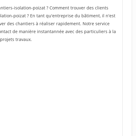
tiers-isolation-poizat ? Comment trouver des clients
ation-poizat ? En tant qu'entreprise du bâtiment, il n'est
uver des chantiers à réaliser rapidement. Notre service
ontact de manière instantannée avec des particuliers à la
projets travaux.