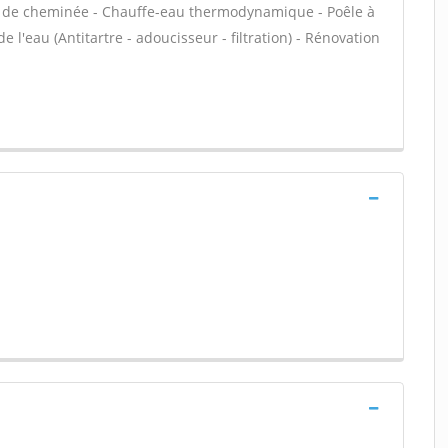
ert de cheminée - Chauffe-eau thermodynamique - Poêle à
e l'eau (Antitartre - adoucisseur - filtration) - Rénovation