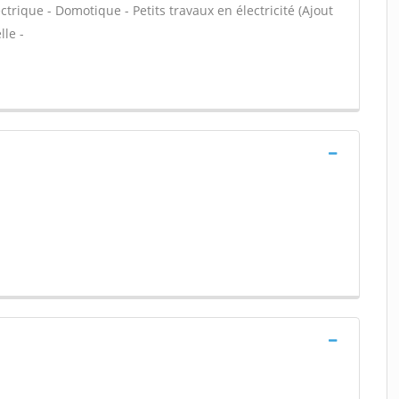
ectrique - Domotique - Petits travaux en électricité (Ajout
lle -