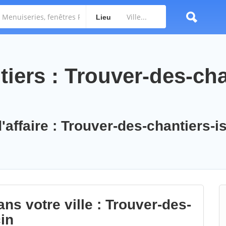
Lieu
iers : Trouver-des-cha
'affaire : Trouver-des-chantiers-is
ns votre ville : Trouver-des-
in