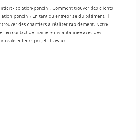
tiers-isolation-poncin ? Comment trouver des clients
lation-poncin ? En tant qu'entreprise du bâtiment, il
et trouver des chantiers à réaliser rapidement. Notre
rer en contact de manière instantannée avec des
r réaliser leurs projets travaux.