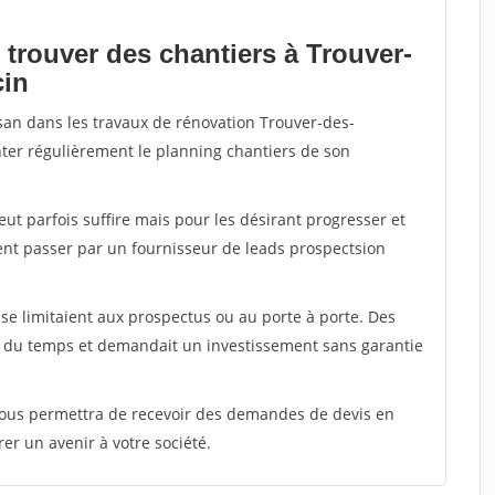
 trouver des chantiers à Trouver-
cin
isan dans les travaux de rénovation Trouver-des-
enter régulièrement le planning chantiers de son
peut parfois suffire mais pour les désirant progresser et
ent passer par un fournisseur de leads prospectsion
e limitaient aux prospectus ou au porte à porte. Des
t du temps et demandait un investissement sans garantie
 vous permettra de recevoir des demandes de devis en
rer un avenir à votre société.