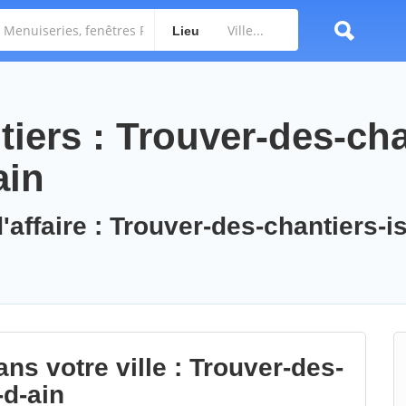
Lieu
iers : Trouver-des-cha
ain
'affaire : Trouver-des-chantiers-is
ns votre ville : Trouver-des-
-d-ain