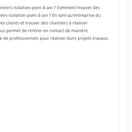
tiers-isolation-pont-d-ain ? Comment trouver des
iers-isolation-pont-d-ain ? En tant qu'entreprise du
des clients et trouver des chantiers à réaliser
vous permet de rentrer en contact de manière
e de professionnels pour réaliser leurs projets travaux.