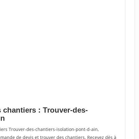
 chantiers : Trouver-des-
in
ers Trouver-des-chantiers-isolation-pont-d-ain,
ande de devis et trouver des chantiers. Recevez dès à