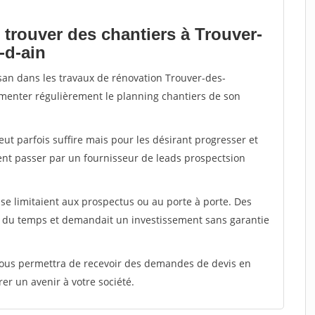
 trouver des chantiers à Trouver-
-d-ain
isan dans les travaux de rénovation Trouver-des-
alimenter régulièrement le planning chantiers de son
peut parfois suffire mais pour les désirant progresser et
ent passer par un fournisseur de leads prospectsion
e limitaient aux prospectus ou au porte à porte. Des
t du temps et demandait un investissement sans garantie
 vous permettra de recevoir des demandes de devis en
rer un avenir à votre société.