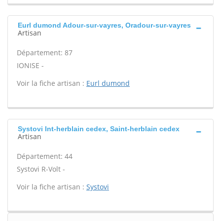
Eurl dumond Adour-sur-vayres, Oradour-sur-vayres
Artisan
Département: 87
IONISE -
Voir la fiche artisan :
Eurl dumond
Systovi Int-herblain cedex, Saint-herblain cedex
Artisan
Département: 44
Systovi R-Volt -
Voir la fiche artisan :
Systovi