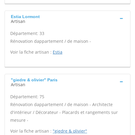
Estia Lormont
Artisan
Département: 33
Rénovation dappartement / de maison -
Voir la fiche artisan :
Estia
"giedre & olivier" Paris
Artisan
Département: 75
Rénovation dappartement / de maison - Architecte
d'intérieur / Décorateur - Placards et rangements sur
mesure -
Voir la fiche artisan :
"giedre & olivier"