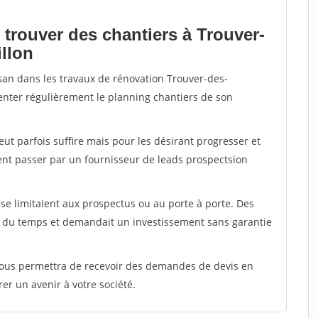
 trouver des chantiers à Trouver-
illon
isan dans les travaux de rénovation Trouver-des-
imenter régulièrement le planning chantiers de son
peut parfois suffire mais pour les désirant progresser et
ent passer par un fournisseur de leads prospectsion
e limitaient aux prospectus ou au porte à porte. Des
t du temps et demandait un investissement sans garantie
 vous permettra de recevoir des demandes de devis en
rer un avenir à votre société.