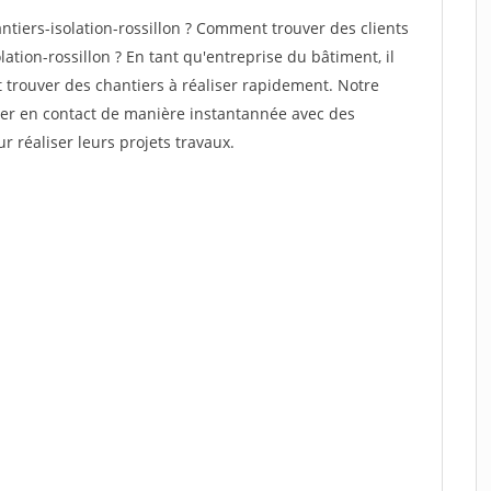
iers-isolation-rossillon ? Comment trouver des clients
ation-rossillon ? En tant qu'entreprise du bâtiment, il
et trouver des chantiers à réaliser rapidement. Notre
rer en contact de manière instantannée avec des
r réaliser leurs projets travaux.