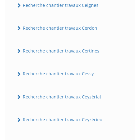
Recherche chantier travaux Ceignes
Recherche chantier travaux Cerdon
Recherche chantier travaux Certines
Recherche chantier travaux Cessy
Recherche chantier travaux Ceyzériat
Recherche chantier travaux Ceyzérieu