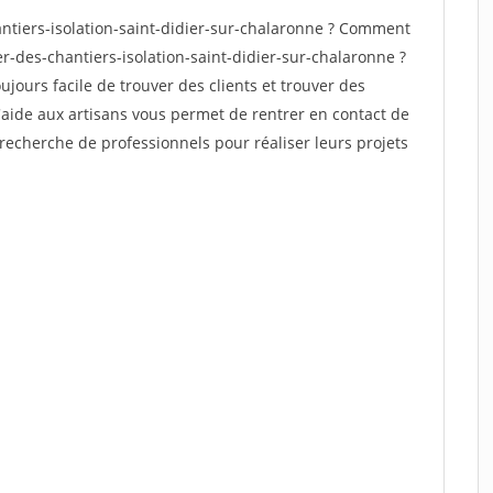
tiers-isolation-saint-didier-sur-chalaronne ? Comment
er-des-chantiers-isolation-saint-didier-sur-chalaronne ?
oujours facile de trouver des clients et trouver des
'aide aux artisans vous permet de rentrer en contact de
recherche de professionnels pour réaliser leurs projets