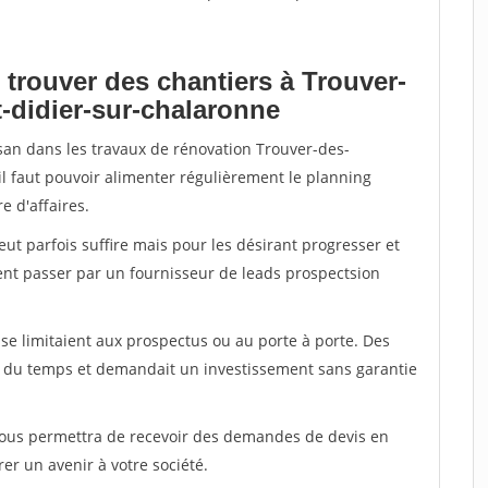
 trouver des chantiers à Trouver-
t-didier-sur-chalaronne
isan dans les travaux de rénovation Trouver-des-
 il faut pouvoir alimenter régulièrement le planning
e d'affaires.
peut parfois suffire mais pour les désirant progresser et
ent passer par un fournisseur de leads prospectsion
e limitaient aux prospectus ou au porte à porte. Des
t du temps et demandait un investissement sans garantie
 vous permettra de recevoir des demandes de devis en
rer un avenir à votre société.