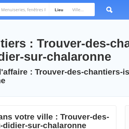
Lieu
iers : Trouver-des-cha
idier-sur-chalaronne
'affaire : Trouver-des-chantiers-is
ne
ns votre ville : Trouver-des-
t-didier-sur-chalaronne