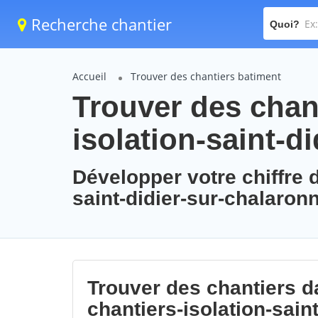
Recherche chantier
Quoi?
Accueil
Trouver des chantiers batiment
Trouver des chant
isolation-saint-d
Développer votre chiffre d
saint-didier-sur-chalaron
Trouver des chantiers da
chantiers-isolation-sain