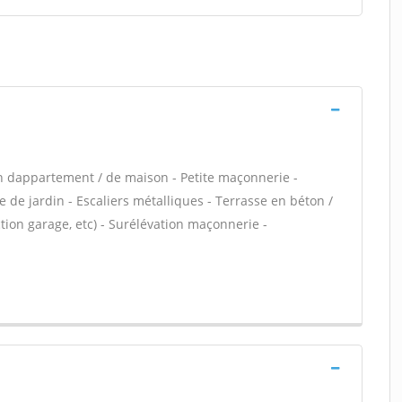
n dappartement / de maison - Petite maçonnerie -
 de jardin - Escaliers métalliques - Terrasse en béton /
ion garage, etc) - Surélévation maçonnerie -