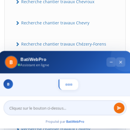
Recherche chantier travaux Chevroux
Recherche chantier travaux Chevry
Recherche chantier travaux Chézery-Forens
BatiWebPro
B
Recherche chantier travaux Civrieux
Assistant en ligne
Recherche chantier travaux Cize
B
Recherche chantier travaux Cleyzieu
32
Propulsé par
BatiWebPro
Recherche chantier travaux Coligny