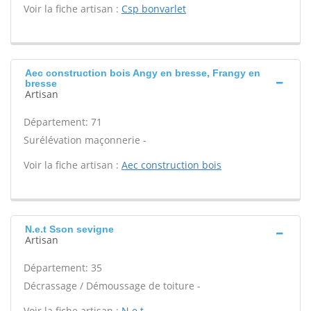
Voir la fiche artisan :
Csp bonvarlet
Aec construction bois Angy en bresse, Frangy en
bresse
Artisan
Département: 71
Surélévation maçonnerie -
Voir la fiche artisan :
Aec construction bois
N.e.t Sson sevigne
Artisan
Département: 35
Décrassage / Démoussage de toiture -
Voir la fiche artisan :
N.e.t