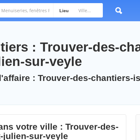
Lieu
iers : Trouver-des-cha
lien-sur-veyle
'affaire : Trouver-des-chantiers-is
ns votre ville : Trouver-des-
-julien-sur-veyle