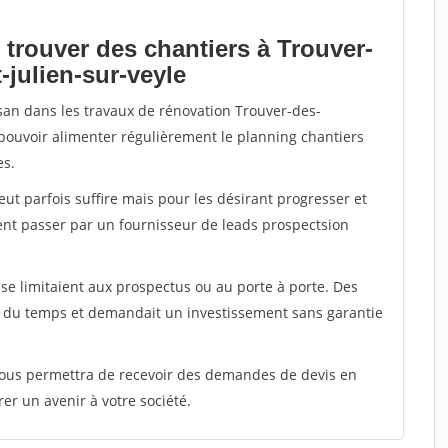
 trouver des chantiers à Trouver-
-julien-sur-veyle
isan dans les travaux de rénovation Trouver-des-
ut pouvoir alimenter régulièrement le planning chantiers
es.
peut parfois suffire mais pour les désirant progresser et
ent passer par un fournisseur de leads prospectsion
e limitaient aux prospectus ou au porte à porte. Des
t du temps et demandait un investissement sans garantie
 vous permettra de recevoir des demandes de devis en
rer un avenir à votre société.