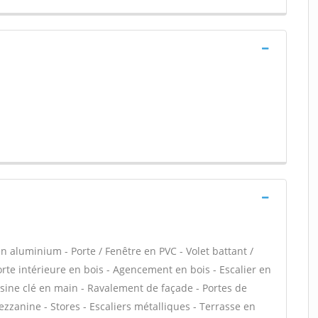
n aluminium - Porte / Fenêtre en PVC - Volet battant /
Porte intérieure en bois - Agencement en bois - Escalier en
uisine clé en main - Ravalement de façade - Portes de
zanine - Stores - Escaliers métalliques - Terrasse en