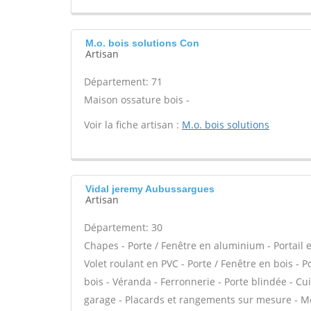
M.o. bois solutions Con
Artisan
Département: 71
Maison ossature bois -
Voir la fiche artisan :
M.o. bois solutions
Vidal jeremy Aubussargues
Artisan
Département: 30
Chapes - Porte / Fenêtre en aluminium - Portail e
Volet roulant en PVC - Porte / Fenêtre en bois - 
bois - Véranda - Ferronnerie - Porte blindée - C
garage - Placards et rangements sur mesure - Mez