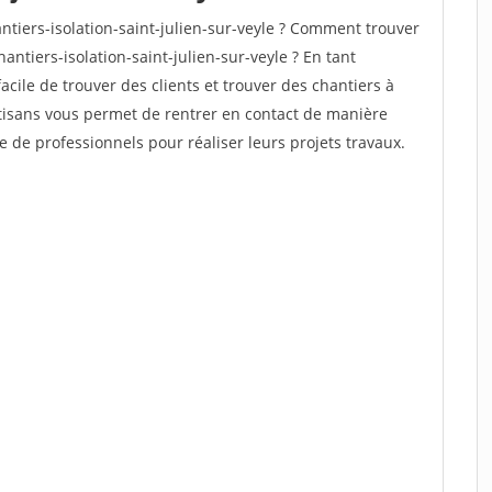
tiers-isolation-saint-julien-sur-veyle ? Comment trouver
antiers-isolation-saint-julien-sur-veyle ? En tant
facile de trouver des clients et trouver des chantiers à
rtisans vous permet de rentrer en contact de manière
e de professionnels pour réaliser leurs projets travaux.