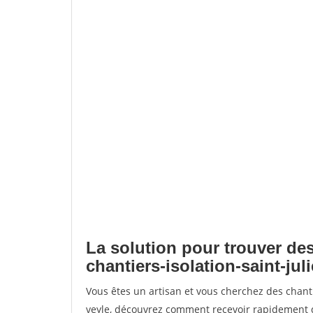
La solution pour trouver des
chantiers-isolation-saint-jul
Vous êtes un artisan et vous cherchez des chanti
veyle, découvrez comment recevoir rapidement 