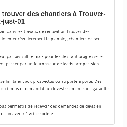
 trouver des chantiers à Trouver-
-just-01
isan dans les travaux de rénovation Trouver-des-
r alimenter régulièrement le planning chantiers de son
peut parfois suffire mais pour les désirant progresser et
ent passer par un fournisseur de leads prospectsion
e limitaient aux prospectus ou au porte à porte. Des
t du temps et demandait un investissement sans garantie
 vous permettra de recevoir des demandes de devis en
rer un avenir à votre société.