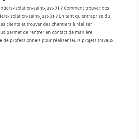
tiers-isolation-saint-just-01 ? Comment trouver des
ers-isolation-saint-just-01 ? En tant qu'entreprise du
des clients et trouver des chantiers à réaliser
vous permet de rentrer en contact de manière
e de professionnels pour réaliser leurs projets travaux.