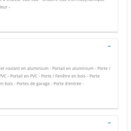
leur -
let roulant en aluminium - Portail en aluminium - Porte /
PVC - Portail en PVC - Porte / Fenêtre en bois - Porte
en bois - Portes de garage - Porte d'entrée -