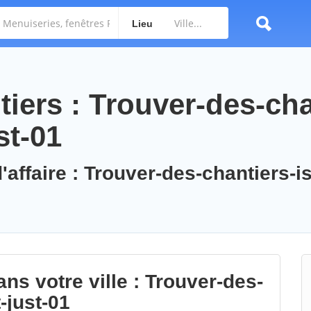
Lieu
iers : Trouver-des-cha
st-01
'affaire : Trouver-des-chantiers-is
ns votre ville : Trouver-des-
-just-01