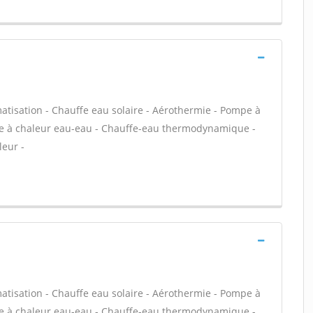
atisation - Chauffe eau solaire - Aérothermie - Pompe à
mpe à chaleur eau-eau - Chauffe-eau thermodynamique -
leur -
atisation - Chauffe eau solaire - Aérothermie - Pompe à
mpe à chaleur eau-eau - Chauffe-eau thermodynamique -