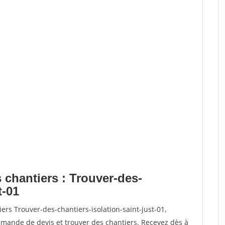
 chantiers : Trouver-des-
t-01
ers Trouver-des-chantiers-isolation-saint-just-01,
ande de devis et trouver des chantiers. Recevez dès à