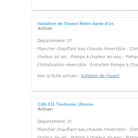
Isolation de l'ouest Notre dame d'oe
Artisan
Département: 37
Plancher chauffant eau chaude /réversible - Clim
chaleur air-air - Pompe à chaleur air-eau - Po
Climatisation réversible - Entretien Pompe à Cha
Voir la fiche artisan :
Isolation de l'ouest
Cdb 311 Toulouse, Ulouse
Artisan
Département: 31
Plancher chauffant eau chaude /réversible - Clim
chaleur air-air - Pompe à chaleur air-eau - Po