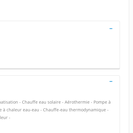
atisation - Chauffe eau solaire - Aérothermie - Pompe à
mpe à chaleur eau-eau - Chauffe-eau thermodynamique -
leur -