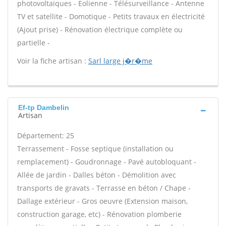
photovoltaïques - Eolienne - Télésurveillance - Antenne
TV et satellite - Domotique - Petits travaux en électricité
(Ajout prise) - Rénovation électrique complète ou
partielle -
Voir la fiche artisan :
Sarl large j�r�me
Ef-tp Dambelin
Artisan
Département: 25
Terrassement - Fosse septique (installation ou
remplacement) - Goudronnage - Pavé autobloquant -
Allée de jardin - Dalles béton - Démolition avec
transports de gravats - Terrasse en béton / Chape -
Dallage extérieur - Gros oeuvre (Extension maison,
construction garage, etc) - Rénovation plomberie