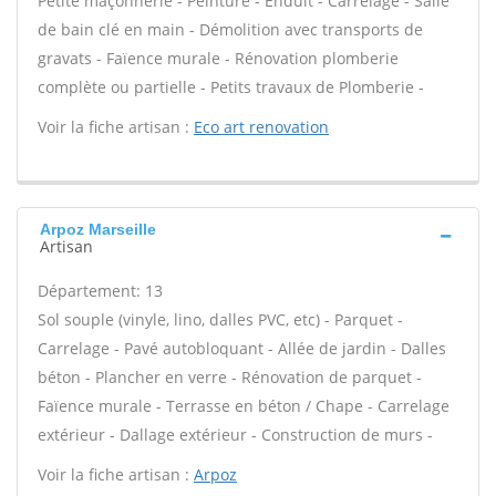
Petite maçonnerie - Peinture - Enduit - Carrelage - Salle
de bain clé en main - Démolition avec transports de
gravats - Faïence murale - Rénovation plomberie
complète ou partielle - Petits travaux de Plomberie -
Voir la fiche artisan :
Eco art renovation
Arpoz Marseille
Artisan
Département: 13
Sol souple (vinyle, lino, dalles PVC, etc) - Parquet -
Carrelage - Pavé autobloquant - Allée de jardin - Dalles
béton - Plancher en verre - Rénovation de parquet -
Faïence murale - Terrasse en béton / Chape - Carrelage
extérieur - Dallage extérieur - Construction de murs -
Voir la fiche artisan :
Arpoz