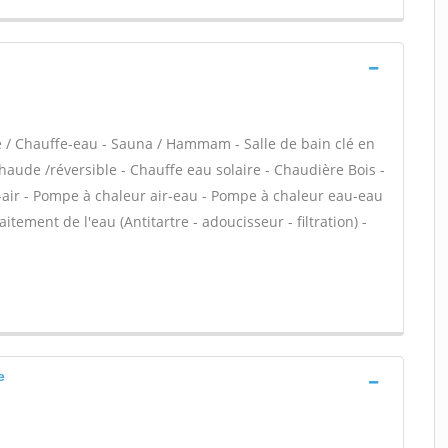
re / Chauffe-eau - Sauna / Hammam - Salle de bain clé en
aude /réversible - Chauffe eau solaire - Chaudière Bois -
-air - Pompe à chaleur air-eau - Pompe à chaleur eau-eau
aitement de l'eau (Antitartre - adoucisseur - filtration) -
e