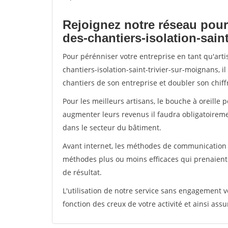
Rejoignez notre réseau pour
des-chantiers-isolation-sain
Pour pérénniser votre entreprise en tant qu'art
chantiers-isolation-saint-trivier-sur-moignans, i
chantiers de son entreprise et doubler son chiffr
Pour les meilleurs artisans, le bouche à oreille 
augmenter leurs revenus il faudra obligatoirem
dans le secteur du bâtiment.
Avant internet, les méthodes de communication s
méthodes plus ou moins efficaces qui prenaien
de résultat.
L'utilisation de notre service sans engagement
fonction des creux de votre activité et ainsi assu