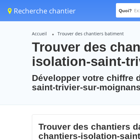
Recherche chantier
Quoi?
Accueil
Trouver des chantiers batiment
Trouver des chant
isolation-saint-t
Développer votre chiffre d
saint-trivier-sur-moignan
Trouver des chantiers da
chantiers-isolation-sain