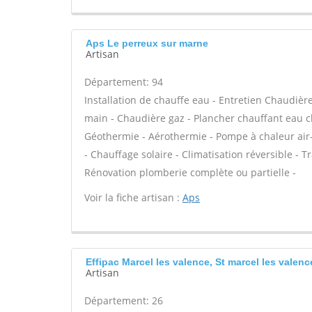
Aps Le perreux sur marne
Artisan
Département: 94
Installation de chauffe eau - Entretien Chaudiè
main - Chaudière gaz - Plancher chauffant eau ch
Géothermie - Aérothermie - Pompe à chaleur air
- Chauffage solaire - Climatisation réversible - Tr
Rénovation plomberie complète ou partielle -
Voir la fiche artisan :
Aps
Effipac Marcel les valence, St marcel les valenc
Artisan
Département: 26