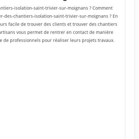
tiers-isolation-saint-trivier-sur-moignans ? Comment
er-des-chantiers-isolation-saint-trivier-sur-moignans ? En
ours facile de trouver des clients et trouver des chantiers
 artisans vous permet de rentrer en contact de manière
e de professionnels pour réaliser leurs projets travaux.