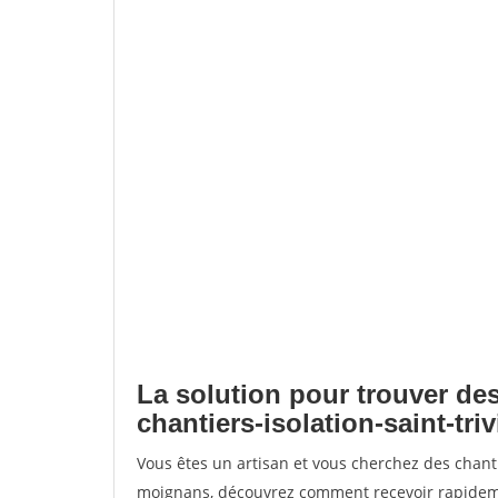
La solution pour trouver des
chantiers-isolation-saint-tr
Vous êtes un artisan et vous cherchez des chanti
moignans, découvrez comment recevoir rapideme