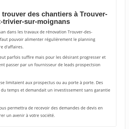
 trouver des chantiers à Trouver-
t-trivier-sur-moignans
isan dans les travaux de rénovation Trouver-des-
l faut pouvoir alimenter régulièrement le planning
e d'affaires.
peut parfois suffire mais pour les désirant progresser et
ent passer par un fournisseur de leads prospectsion
e limitaient aux prospectus ou au porte à porte. Des
t du temps et demandait un investissement sans garantie
 vous permettra de recevoir des demandes de devis en
rer un avenir à votre société.