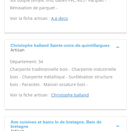
Sol souple (vinyle, lino, dalles PVC, etc) - Parquet -
Rénovation de parquet -
Voir la fiche artisan :
A.g.deco
Christophe balland Sainte-croix-de-quintillargues
Artisan
Département: 34
Charpente traditionnelle bois - Charpente industrielle
bois - Charpente métallique - Surélévation structure
bois - Parasites - Maison ossature bois -
Voir la fiche artisan :
Christophe balland
Amr cuisines et bains In de bretagne, Bain de
bretagne
Artisan