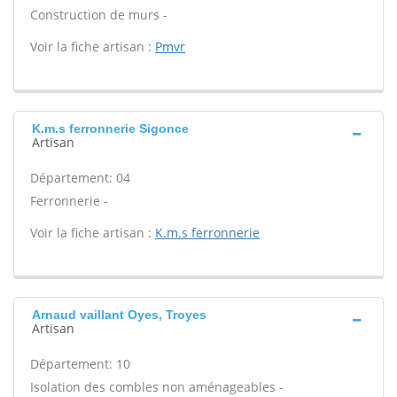
Construction de murs -
Voir la fiche artisan :
Pmvr
K.m.s ferronnerie Sigonce
Artisan
Département: 04
Ferronnerie -
Voir la fiche artisan :
K.m.s ferronnerie
Arnaud vaillant Oyes, Troyes
Artisan
Département: 10
Isolation des combles non aménageables -