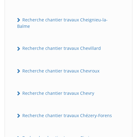
Recherche chantier travaux Cheignieu-la-
Balme
Recherche chantier travaux Chevillard
Recherche chantier travaux Chevroux
BatiWebPro
B
Assistant en ligne
Recherche chantier travaux Chevry
B
Recherche chantier travaux Chézery-Forens
BatiWebPro