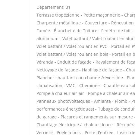
Département: 31
Terrasse tropézienne - Petite maçonnerie - Charp
Charpente métallique - Couverture - Rénovation 
Fumée - Étanchéité de Toiture - Fenêtre de toit -
aluminium - Volet battant / Volet roulant en alum
Volet battant / Volet roulant en PVC - Portail en P
Volet battant / Volet roulant en bois - Portail en 
Véranda - Enduit de façade - Ravalement de façade
Nettoyage de façade - Habillage de façade - Chau
Plancher chauffant eau chaude /réversible - Plan
climatisation - VMC - Cheminée - Chauffe eau sol
Pompe à chaleur air-air - Pompe à chaleur air-e
Panneaux photovoltaïques - Amiante - Plomb - Par
performances énergétiques) - Tubage de conduit
de garage - Placards et rangements sur mesure - 
Chauffage électrique à chaleur douce - Récupérat
Verrière - Poêle à bois - Porte d'entrée - Inser