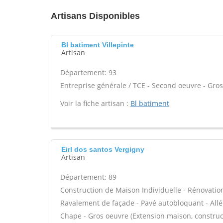
Artisans Disponibles
Bl batiment Villepinte
Artisan
Département: 93
Entreprise générale / TCE - Second oeuvre - Gros
Voir la fiche artisan :
Bl batiment
Eirl dos santos Vergigny
Artisan
Département: 89
Construction de Maison Individuelle - Rénovatio
Ravalement de façade - Pavé autobloquant - Allée
Chape - Gros oeuvre (Extension maison, construct