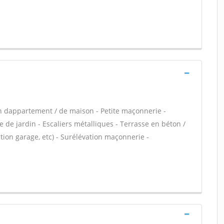
n dappartement / de maison - Petite maçonnerie -
 de jardin - Escaliers métalliques - Terrasse en béton /
ion garage, etc) - Surélévation maçonnerie -