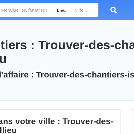
Lieu
iers : Trouver-des-cha
eu
'affaire : Trouver-des-chantiers-is
ns votre ville : Trouver-des-
llieu