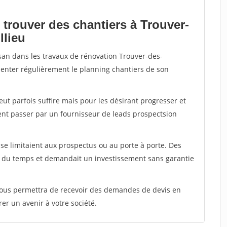
 trouver des chantiers à Trouver-
llieu
isan dans les travaux de rénovation Trouver-des-
limenter régulièrement le planning chantiers de son
peut parfois suffire mais pour les désirant progresser et
ent passer par un fournisseur de leads prospectsion
e limitaient aux prospectus ou au porte à porte. Des
t du temps et demandait un investissement sans garantie
 vous permettra de recevoir des demandes de devis en
rer un avenir à votre société.