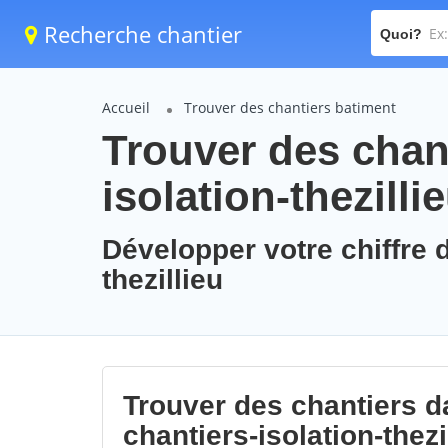
Recherche chantier
Quoi?
Accueil
Trouver des chantiers batiment
Trouver des chant
isolation-thezilli
Développer votre chiffre d
thezillieu
Trouver des chantiers da
chantiers-isolation-thezi