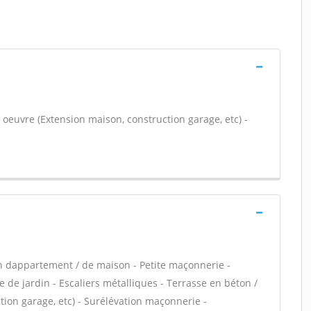
 oeuvre (Extension maison, construction garage, etc) -
n dappartement / de maison - Petite maçonnerie -
 de jardin - Escaliers métalliques - Terrasse en béton /
ion garage, etc) - Surélévation maçonnerie -