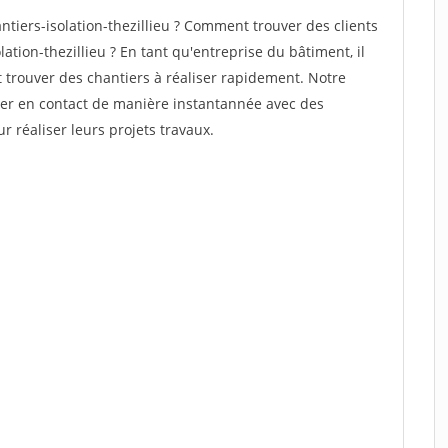
iers-isolation-thezillieu ? Comment trouver des clients
ation-thezillieu ? En tant qu'entreprise du bâtiment, il
et trouver des chantiers à réaliser rapidement. Notre
rer en contact de manière instantannée avec des
r réaliser leurs projets travaux.