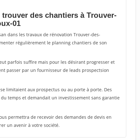
 trouver des chantiers à Trouver-
oux-01
isan dans les travaux de rénovation Trouver-des-
alimenter régulièrement le planning chantiers de son
peut parfois suffire mais pour les désirant progresser et
ent passer par un fournisseur de leads prospectsion
e limitaient aux prospectus ou au porte à porte. Des
t du temps et demandait un investissement sans garantie
 vous permettra de recevoir des demandes de devis en
rer un avenir à votre société.