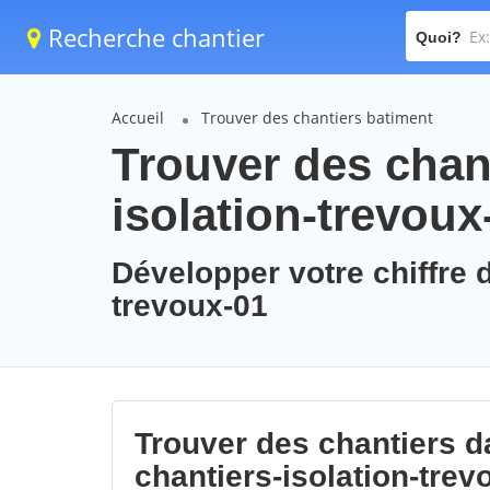
Recherche chantier
Quoi?
Accueil
Trouver des chantiers batiment
Trouver des chant
isolation-trevoux
Développer votre chiffre d
trevoux-01
Trouver des chantiers da
chantiers-isolation-trev