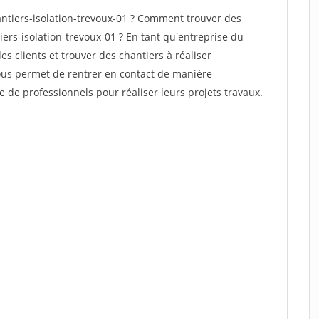
tiers-isolation-trevoux-01 ? Comment trouver des
iers-isolation-trevoux-01 ? En tant qu'entreprise du
des clients et trouver des chantiers à réaliser
vous permet de rentrer en contact de manière
e de professionnels pour réaliser leurs projets travaux.