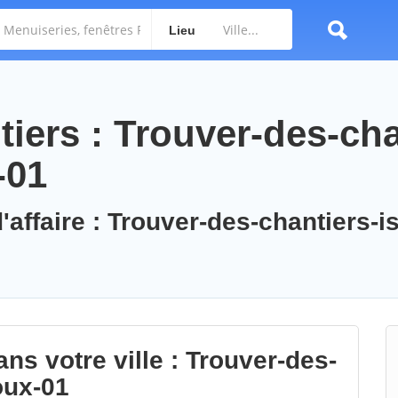
Lieu
iers : Trouver-des-cha
-01
'affaire : Trouver-des-chantiers-is
ns votre ville : Trouver-des-
oux-01