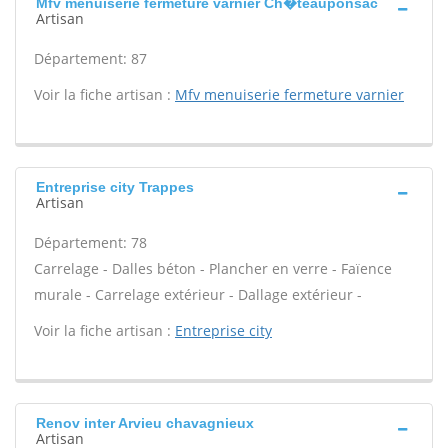
Mfv menuiserie fermeture varnier Ch�teauponsac
Artisan
Département: 87
Voir la fiche artisan :
Mfv menuiserie fermeture varnier
Entreprise city Trappes
Artisan
Département: 78
Carrelage - Dalles béton - Plancher en verre - Faïence
murale - Carrelage extérieur - Dallage extérieur -
Voir la fiche artisan :
Entreprise city
Renov inter Arvieu chavagnieux
Artisan