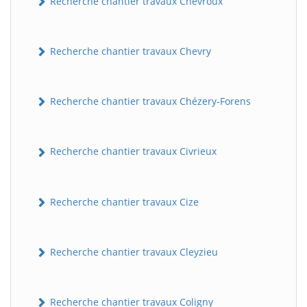
Recherche chantier travaux Chevroux
Recherche chantier travaux Chevry
Recherche chantier travaux Chézery-Forens
Recherche chantier travaux Civrieux
BatiWebPro
B
Assistant en ligne
Recherche chantier travaux Cize
B
Recherche chantier travaux Cleyzieu
Recherche chantier travaux Coligny
BatiWebPro