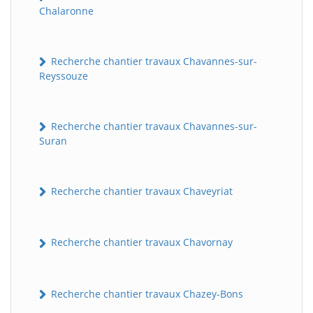
Chalaronne
Recherche chantier travaux Chavannes-sur-
Reyssouze
Recherche chantier travaux Chavannes-sur-
Suran
BatiWebPro
B
Assistant en ligne
Recherche chantier travaux Chaveyriat
B
Recherche chantier travaux Chavornay
Recherche chantier travaux Chazey-Bons
BatiWebPro