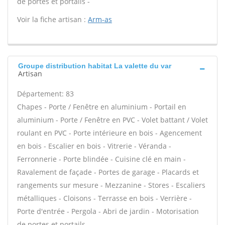
de portes et portails -
Voir la fiche artisan :
Arm-as
Groupe distribution habitat La valette du var
Artisan
Département: 83
Chapes - Porte / Fenêtre en aluminium - Portail en
aluminium - Porte / Fenêtre en PVC - Volet battant / Volet
roulant en PVC - Porte intérieure en bois - Agencement
en bois - Escalier en bois - Vitrerie - Véranda -
Ferronnerie - Porte blindée - Cuisine clé en main -
Ravalement de façade - Portes de garage - Placards et
rangements sur mesure - Mezzanine - Stores - Escaliers
métalliques - Cloisons - Terrasse en bois - Verrière -
Porte d'entrée - Pergola - Abri de jardin - Motorisation
de portes et portails -