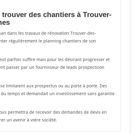
 trouver des chantiers à Trouver-
nes
isan dans les travaux de rénovation Trouver-des-
menter régulièrement le planning chantiers de son
peut parfois suffire mais pour les désirant progresser et
ent passer par un fournisseur de leads prospectsion
e limitaient aux prospectus ou au porte à porte. Des
t du temps et demandait un investissement sans garantie
 vous permettra de recevoir des demandes de devis en
rer un avenir à votre société.