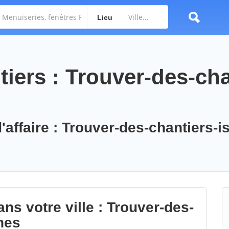
Lieu
iers : Trouver-des-cha
'affaire : Trouver-des-chantiers-is
ns votre ville : Trouver-des-
nes