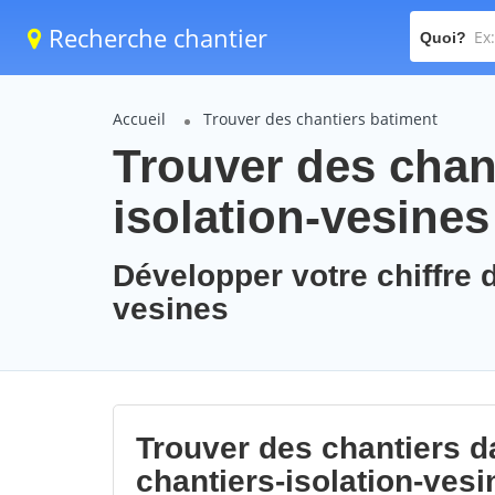
Recherche chantier
Quoi?
Accueil
Trouver des chantiers batiment
Trouver des chant
isolation-vesines
Développer votre chiffre d
vesines
Trouver des chantiers da
chantiers-isolation-vesi