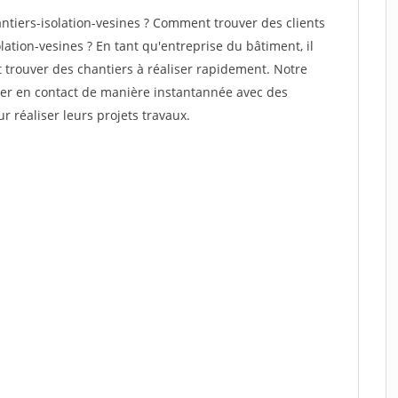
tiers-isolation-vesines ? Comment trouver des clients
lation-vesines ? En tant qu'entreprise du bâtiment, il
et trouver des chantiers à réaliser rapidement. Notre
rer en contact de manière instantannée avec des
r réaliser leurs projets travaux.