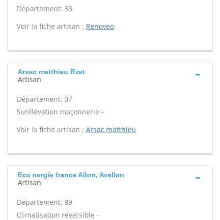
Département: 33
Voir la fiche artisan :
Renoveo
Arsac matthieu Rzet
Artisan
Département: 07
Surélévation maçonnerie -
Voir la fiche artisan :
Arsac matthieu
Eco nergie france Allon, Avallon
Artisan
Département: 89
Climatisation réversible -