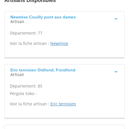
Artisans Disponibles
Newmise Couilly pont aux dames
Artisan
Département: 77
Voir la fiche artisan :
Newmise
Eric ternisien Oidfond, Froidfond
Artisan
Département: 85
Pergola Soko -
Voir la fiche artisan :
Eric ternisien