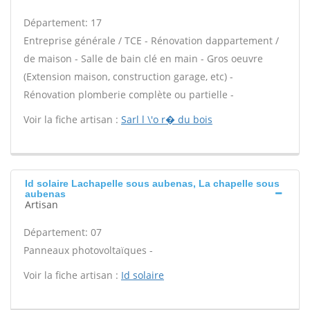
Département: 17
Entreprise générale / TCE - Rénovation dappartement /
de maison - Salle de bain clé en main - Gros oeuvre
(Extension maison, construction garage, etc) -
Rénovation plomberie complète ou partielle -
Voir la fiche artisan :
Sarl l \'o r� du bois
Id solaire Lachapelle sous aubenas, La chapelle sous
aubenas
Artisan
Département: 07
Panneaux photovoltaïques -
Voir la fiche artisan :
Id solaire