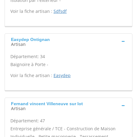
Isolation par l'extérieur -
Voir la fiche artisan :
Sdfsdf
Easydep Ontignan
Artisan
Département: 34
Baignoire à Porte -
Voir la fiche artisan :
Easydep
Fernand vincent Villeneuve sur lot
Artisan
Département: 47
Entreprise générale / TCE - Construction de Maison
Individuelle - Petite maçonnerie - Terrassement -