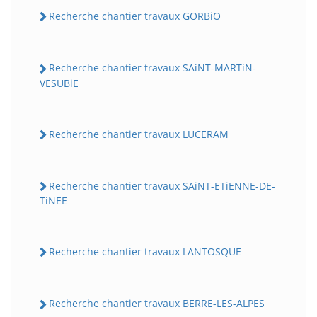
Recherche chantier travaux GORBiO
Recherche chantier travaux SAiNT-MARTiN-
VESUBiE
Recherche chantier travaux LUCERAM
Recherche chantier travaux SAiNT-ETiENNE-DE-
TiNEE
Recherche chantier travaux LANTOSQUE
Recherche chantier travaux BERRE-LES-ALPES