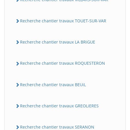
Recherche chantier travaux TOUET-SUR-VAR
Recherche chantier travaux LA BRiGUE
Recherche chantier travaux ROQUESTERON
BatiWebPro
B
Assistant en ligne
Recherche chantier travaux BEUiL
B
Recherche chantier travaux GREOLiERES
Recherche chantier travaux SERANON
BatiWebPro