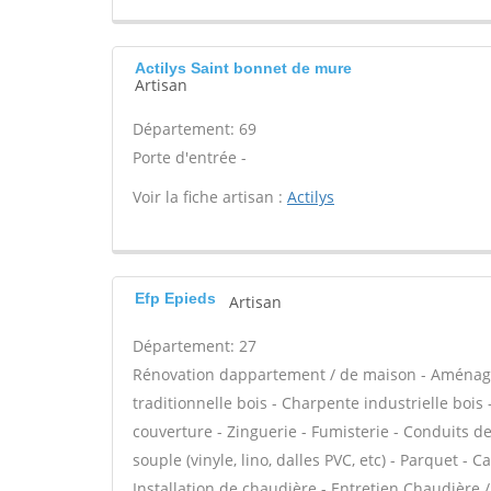
Actilys Saint bonnet de mure
Artisan
Département: 69
Porte d'entrée -
Voir la fiche artisan :
Actilys
Efp Epieds
Artisan
Département: 27
Rénovation dappartement / de maison - Aménag
traditionnelle bois - Charpente industrielle boi
couverture - Zinguerie - Fumisterie - Conduits de
souple (vinyle, lino, dalles PVC, etc) - Parquet - C
Installation de chaudière - Entretien Chaudière