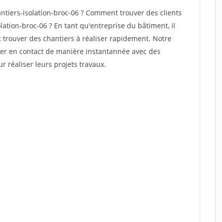
tiers-isolation-broc-06 ? Comment trouver des clients
lation-broc-06 ? En tant qu'entreprise du bâtiment, il
et trouver des chantiers à réaliser rapidement. Notre
rer en contact de manière instantannée avec des
r réaliser leurs projets travaux.