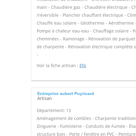
main - Chaudière gaz - Chaudière électrique - C
/réversible - Plancher chauffant électrique - Cli
Chauffe eau solaire - Géothermie - Aérothermie -
Pompe à chaleur eau-eau - Chauffage solaire - 
cheminées - Ramonage - Rénovation de parquet - 
de charpente - Rénovation électrique complète o
-
Voir la fiche artisan :
Efp
Entreprise aubert Puyricard
Artisan
Département: 13
Aménagement de combles - Charpente traditionne
Zinguerie - Fumisterie - Conduits de Fumée - Étan
structure bois - Porte / Fenêtre en PVC - Peinture