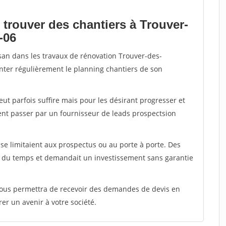
 trouver des chantiers à Trouver-
-06
isan dans les travaux de rénovation Trouver-des-
menter régulièrement le planning chantiers de son
peut parfois suffire mais pour les désirant progresser et
ent passer par un fournisseur de leads prospectsion
e limitaient aux prospectus ou au porte à porte. Des
t du temps et demandait un investissement sans garantie
 vous permettra de recevoir des demandes de devis en
rer un avenir à votre société.