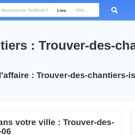
Lieu
iers : Trouver-des-cha
'affaire : Trouver-des-chantiers-is
ns votre ville : Trouver-des-
-06