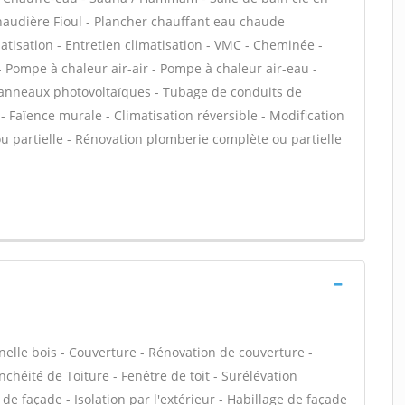
haudière Fioul - Plancher chauffant eau chaude
matisation - Entretien climatisation - VMC - Cheminée -
 Pompe à chaleur air-air - Pompe à chaleur air-eau -
Panneaux photovoltaïques - Tubage de conduits de
Faïence murale - Climatisation réversible - Modification
u partielle - Rénovation plomberie complète ou partielle
lle bois - Couverture - Rénovation de couverture -
chéité de Toiture - Fenêtre de toit - Surélévation
 de façade - Isolation par l'extérieur - Habillage de façade