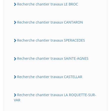
Recherche chantier travaux LE BROC
Recherche chantier travaux CANTARON
Recherche chantier travaux SPERACEDES
Recherche chantier travaux SAiNTE-AGNES
Recherche chantier travaux CASTELLAR
Recherche chantier travaux LA ROQUETTE-SUR-
VAR