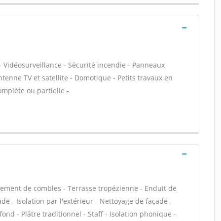
- Vidéosurveillance - Sécurité incendie - Panneaux
ntenne TV et satellite - Domotique - Petits travaux en
omplète ou partielle -
ement de combles - Terrasse tropézienne - Enduit de
e - Isolation par l'extérieur - Nettoyage de façade -
ond - Plâtre traditionnel - Staff - Isolation phonique -