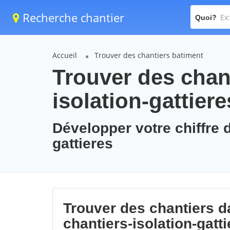
Recherche chantier
Quoi?
Accueil
Trouver des chantiers batiment
Trouver des chant
isolation-gattiere
Développer votre chiffre d
gattieres
Trouver des chantiers da
chantiers-isolation-gatt