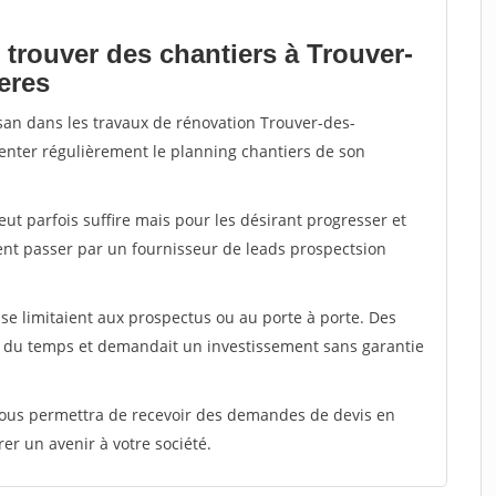
 trouver des chantiers à Trouver-
ieres
isan dans les travaux de rénovation Trouver-des-
imenter régulièrement le planning chantiers de son
peut parfois suffire mais pour les désirant progresser et
ent passer par un fournisseur de leads prospectsion
e limitaient aux prospectus ou au porte à porte. Des
t du temps et demandait un investissement sans garantie
 vous permettra de recevoir des demandes de devis en
rer un avenir à votre société.