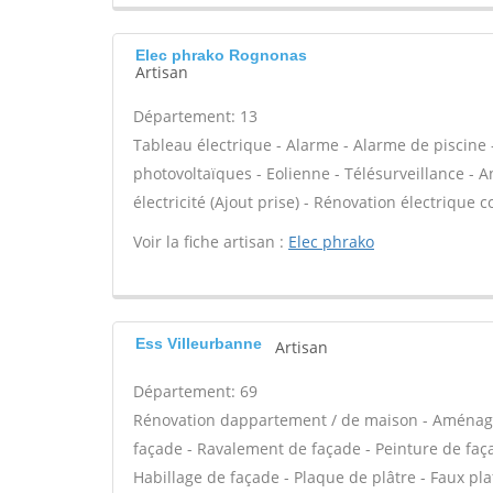
Elec phrako Rognonas
Artisan
Département: 13
Tableau électrique - Alarme - Alarme de piscine 
photovoltaïques - Eolienne - Télésurveillance - A
électricité (Ajout prise) - Rénovation électrique c
Voir la fiche artisan :
Elec phrako
Ess Villeurbanne
Artisan
Département: 69
Rénovation dappartement / de maison - Aménag
façade - Ravalement de façade - Peinture de façad
Habillage de façade - Plaque de plâtre - Faux plaf