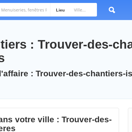
Lieu
iers : Trouver-des-cha
s
'affaire : Trouver-des-chantiers-is
ns votre ville : Trouver-des-
ieres