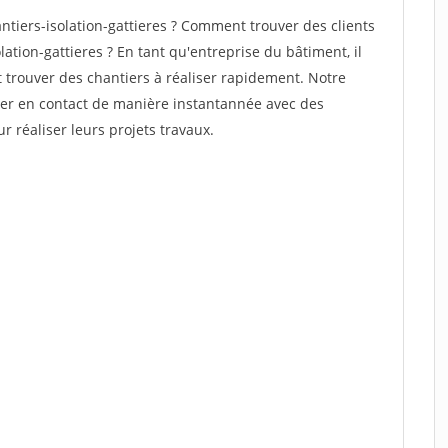
tiers-isolation-gattieres ? Comment trouver des clients
ation-gattieres ? En tant qu'entreprise du bâtiment, il
et trouver des chantiers à réaliser rapidement. Notre
rer en contact de manière instantannée avec des
r réaliser leurs projets travaux.