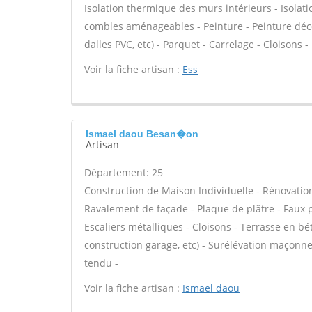
Isolation thermique des murs intérieurs - Isola
combles aménageables - Peinture - Peinture décora
dalles PVC, etc) - Parquet - Carrelage - Cloisons
Voir la fiche artisan :
Ess
Ismael daou Besan�on
Artisan
Département: 25
Construction de Maison Individuelle - Rénovatio
Ravalement de façade - Plaque de plâtre - Faux pl
Escaliers métalliques - Cloisons - Terrasse en b
construction garage, etc) - Surélévation maçonne
tendu -
Voir la fiche artisan :
Ismael daou