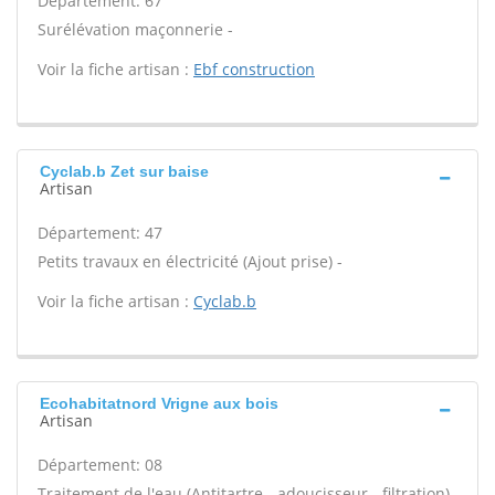
Département: 67
Surélévation maçonnerie -
Voir la fiche artisan :
Ebf construction
Cyclab.b Zet sur baise
Artisan
Département: 47
Petits travaux en électricité (Ajout prise) -
Voir la fiche artisan :
Cyclab.b
Ecohabitatnord Vrigne aux bois
Artisan
Département: 08
Traitement de l'eau (Antitartre - adoucisseur - filtration)