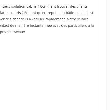
tiers-isolation-cabris ? Comment trouver des clients
ation-cabris ? En tant qu'entreprise du bâtiment, il n'est
uver des chantiers à réaliser rapidement. Notre service
ontact de manière instantannée avec des particuliers à la
projets travaux.