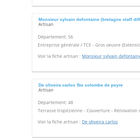
Monsieur sylvain defontaine (bretagne staff dif
Artisan
Département: 56
Entreprise générale / TCE - Gros oeuvre (Extensio
Voir la fiche artisan :
Monsieur sylvain defontaine
De oliveira carlos Ste colombe de peyre
Artisan
Département: 48
Terrasse tropézienne - Couverture - Rénovation 
Voir la fiche artisan :
De oliveira carlos