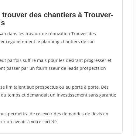
 trouver des chantiers à Trouver-
is
isan dans les travaux de rénovation Trouver-des-
enter régulièrement le planning chantiers de son
peut parfois suffire mais pour les désirant progresser et
ent passer par un fournisseur de leads prospectsion
e limitaient aux prospectus ou au porte à porte. Des
t du temps et demandait un investissement sans garantie
 vous permettra de recevoir des demandes de devis en
rer un avenir à votre société.