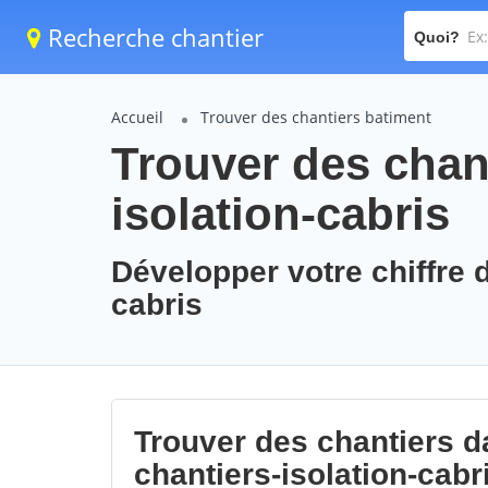
Recherche chantier
Quoi?
Accueil
Trouver des chantiers batiment
Trouver des chant
isolation-cabris
Développer votre chiffre d
cabris
Trouver des chantiers da
chantiers-isolation-cabr