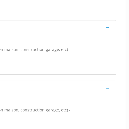
n maison, construction garage, etc) -
n maison, construction garage, etc) -