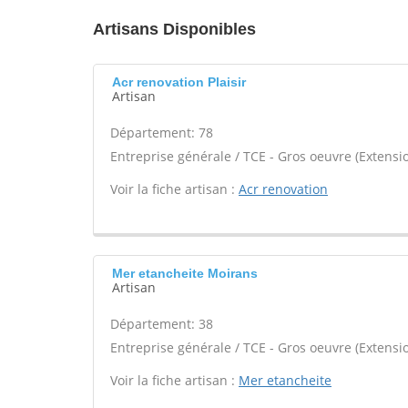
Artisans Disponibles
Acr renovation Plaisir
Artisan
Département: 78
Entreprise générale / TCE - Gros oeuvre (Extensio
Voir la fiche artisan :
Acr renovation
Mer etancheite Moirans
Artisan
Département: 38
Entreprise générale / TCE - Gros oeuvre (Extensio
Voir la fiche artisan :
Mer etancheite