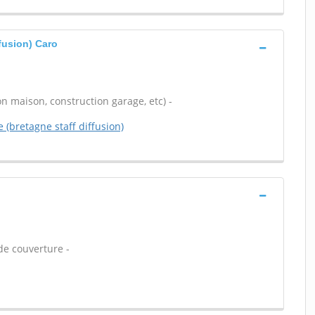
fusion) Caro
n maison, construction garage, etc) -
 (bretagne staff diffusion)
de couverture -