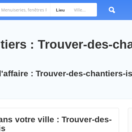
Lieu
iers : Trouver-des-cha
'affaire : Trouver-des-chantiers-is
ns votre ville : Trouver-des-
is