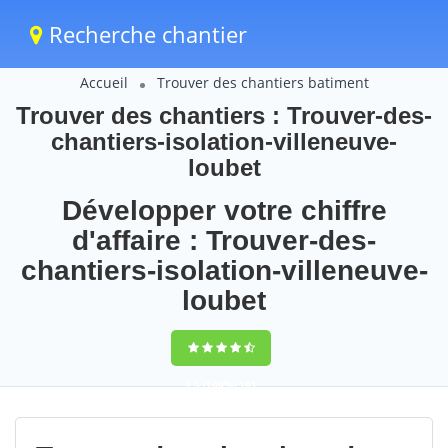
Recherche chantier
Accueil
Trouver des chantiers batiment
Trouver des chantiers : Trouver-des-
chantiers-isolation-villeneuve-
loubet
Développer votre chiffre
d'affaire : Trouver-des-
chantiers-isolation-villeneuve-
loubet
9,5
(100%)
101
votes