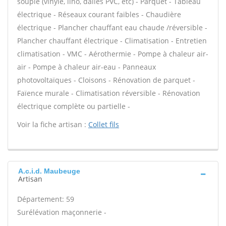
souple (vinyle, lino, dalles PVC, etc) - Parquet - Tableau
électrique - Réseaux courant faibles - Chaudière
électrique - Plancher chauffant eau chaude /réversible -
Plancher chauffant électrique - Climatisation - Entretien
climatisation - VMC - Aérothermie - Pompe à chaleur air-
air - Pompe à chaleur air-eau - Panneaux
photovoltaïques - Cloisons - Rénovation de parquet -
Faïence murale - Climatisation réversible - Rénovation
électrique complète ou partielle -
Voir la fiche artisan :
Collet fils
A.c.i.d. Maubeuge
Artisan
Département: 59
Surélévation maçonnerie -