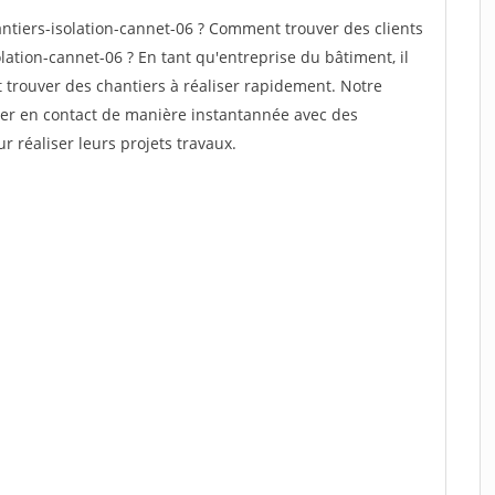
tiers-isolation-cannet-06 ? Comment trouver des clients
lation-cannet-06 ? En tant qu'entreprise du bâtiment, il
et trouver des chantiers à réaliser rapidement. Notre
rer en contact de manière instantannée avec des
r réaliser leurs projets travaux.