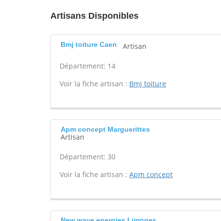
Artisans Disponibles
Bmj toiture Caen
Artisan
Département: 14
Voir la fiche artisan :
Bmj toiture
Apm concept Marguerittes
Artisan
Département: 30
Voir la fiche artisan :
Apm concept
New wave energies Limoges