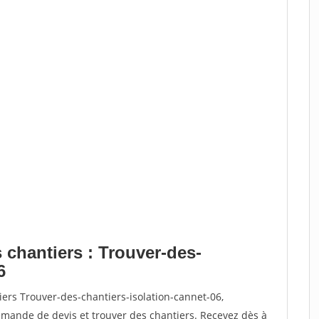
 chantiers : Trouver-des-
6
iers Trouver-des-chantiers-isolation-cannet-06,
ande de devis et trouver des chantiers. Recevez dès à