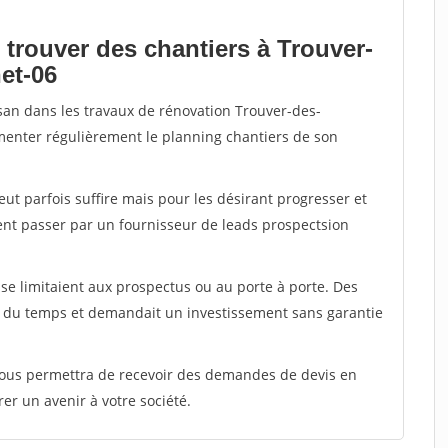
 trouver des chantiers à Trouver-
et-06
isan dans les travaux de rénovation Trouver-des-
limenter régulièrement le planning chantiers de son
peut parfois suffire mais pour les désirant progresser et
ent passer par un fournisseur de leads prospectsion
e limitaient aux prospectus ou au porte à porte. Des
t du temps et demandait un investissement sans garantie
 vous permettra de recevoir des demandes de devis en
rer un avenir à votre société.