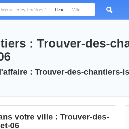
Lieu
iers : Trouver-des-cha
06
'affaire : Trouver-des-chantiers-is
ns votre ville : Trouver-des-
et-06