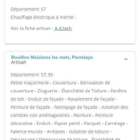
Département: 57
Chauffage électrique à inertie -
Voir la fiche artisan :
A.d.tech
Bouillon Maizieres les metz, Pierrelaye
Artisan
Département: 57, 95
Petite maçonnerie - Couverture - Rénovation de
couverture - Zinguerie - Étanchéité de Toiture - Fenêtre
de toit - Enduit de façade - Ravalement de façade -
Peinture de façade - Nettoyage de façade - Isolation des
combles non aménageables - Peinture - Peinture
décorative - Enduit - Papier peint - Parquet - Carrelage -
Faïence murale - Ardoises - Isolation de toiture -
Décrassage / Démoussage de toiture - Étanchéité de