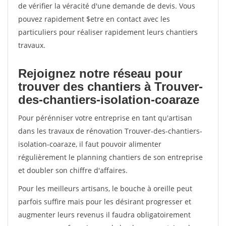
de vérifier la véracité d'une demande de devis. Vous
pouvez rapidement $etre en contact avec les
particuliers pour réaliser rapidement leurs chantiers
travaux.
Rejoignez notre réseau pour
trouver des chantiers à Trouver-
des-chantiers-isolation-coaraze
Pour pérénniser votre entreprise en tant qu'artisan
dans les travaux de rénovation Trouver-des-chantiers-
isolation-coaraze, il faut pouvoir alimenter
régulièrement le planning chantiers de son entreprise
et doubler son chiffre d'affaires.
Pour les meilleurs artisans, le bouche à oreille peut
parfois suffire mais pour les désirant progresser et
augmenter leurs revenus il faudra obligatoirement