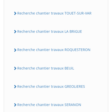
Recherche chantier travaux TOUET-SUR-VAR
Recherche chantier travaux LA BRiGUE
Recherche chantier travaux ROQUESTERON
BatiWebPro
B
Assistant en ligne
Recherche chantier travaux BEUiL
B
Recherche chantier travaux GREOLiERES
Recherche chantier travaux SERANON
BatiWebPro