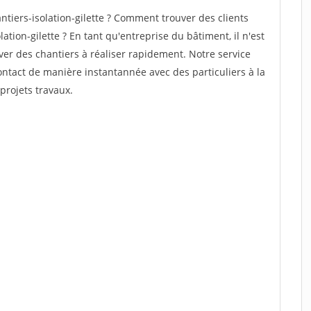
iers-isolation-gilette ? Comment trouver des clients
ation-gilette ? En tant qu'entreprise du bâtiment, il n'est
uver des chantiers à réaliser rapidement. Notre service
ontact de manière instantannée avec des particuliers à la
projets travaux.