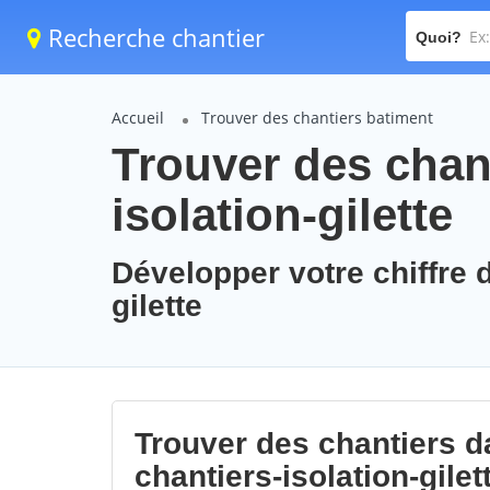
Recherche chantier
Quoi?
Accueil
Trouver des chantiers batiment
Trouver des chant
isolation-gilette
Développer votre chiffre d
gilette
Trouver des chantiers da
chantiers-isolation-gilet