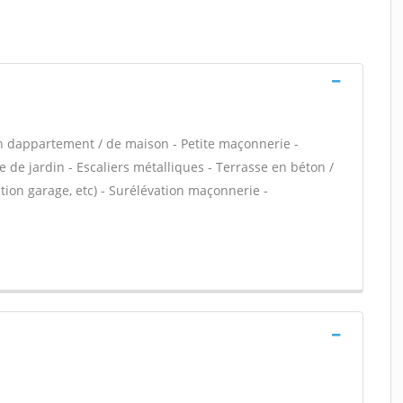
n dappartement / de maison - Petite maçonnerie -
 de jardin - Escaliers métalliques - Terrasse en béton /
ion garage, etc) - Surélévation maçonnerie -