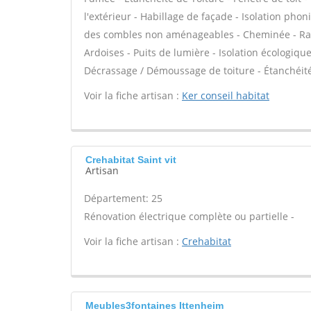
l'extérieur - Habillage de façade - Isolation phon
des combles non aménageables - Cheminée - Ramo
Ardoises - Puits de lumière - Isolation écologique
Décrassage / Démoussage de toiture - Étanchéité 
Voir la fiche artisan :
Ker conseil habitat
Crehabitat Saint vit
Artisan
Département: 25
Rénovation électrique complète ou partielle -
Voir la fiche artisan :
Crehabitat
Meubles3fontaines Ittenheim