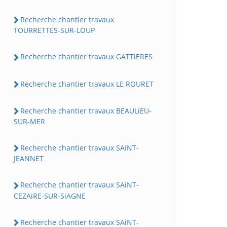
Recherche chantier travaux
TOURRETTES-SUR-LOUP
Recherche chantier travaux GATTiERES
Recherche chantier travaux LE ROURET
Recherche chantier travaux BEAULiEU-
SUR-MER
Recherche chantier travaux SAiNT-
JEANNET
Recherche chantier travaux SAiNT-
CEZAiRE-SUR-SiAGNE
Recherche chantier travaux SAiNT-