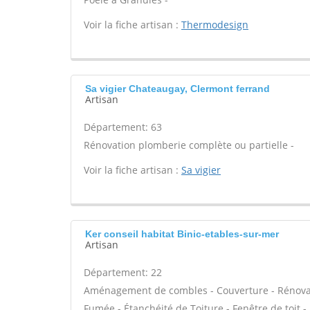
Voir la fiche artisan :
Thermodesign
Sa vigier Chateaugay, Clermont ferrand
Artisan
Département: 63
Rénovation plomberie complète ou partielle -
Voir la fiche artisan :
Sa vigier
Ker conseil habitat Binic-etables-sur-mer
Artisan
Département: 22
Aménagement de combles - Couverture - Rénovati
Fumée - Étanchéité de Toiture - Fenêtre de toit - 