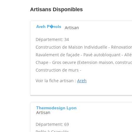
Artisans Disponibles
Areh P�rols
Artisan
Département: 34
Construction de Maison Individuelle - Rénovatio
Ravalement de façade - Pavé autobloquant - Allée
Chape - Gros oeuvre (Extension maison, construct
Construction de murs -
Voir la fiche artisan :
Areh
Thermodesign Lyon
Artisan
Département: 69
Poêle à Granulés -