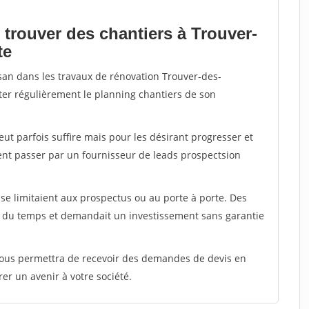
 trouver des chantiers à Trouver-
te
isan dans les travaux de rénovation Trouver-des-
enter régulièrement le planning chantiers de son
peut parfois suffire mais pour les désirant progresser et
ent passer par un fournisseur de leads prospectsion
e limitaient aux prospectus ou au porte à porte. Des
t du temps et demandait un investissement sans garantie
 vous permettra de recevoir des demandes de devis en
rer un avenir à votre société.