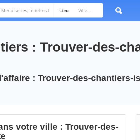
Lieu
iers : Trouver-des-cha
'affaire : Trouver-des-chantiers-is
ns votre ville : Trouver-des-
te