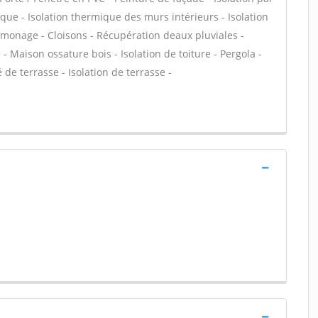
ique - Isolation thermique des murs intérieurs - Isolation
nage - Cloisons - Récupération deaux pluviales -
 - Maison ossature bois - Isolation de toiture - Pergola -
de terrasse - Isolation de terrasse -