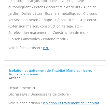
- Sol souple (vinyle, lino, dalles PVC, etc) - Pavé
autobloquant - Bétons décoratifs extérieurs - Allée de
jardin - Dalles béton - Escaliers métalliques - Cloisons -
Terrasse en béton / Chape - Bétons cirés - Gros oeuvre
(Extension maison, construction garage, etc) -
Surélévation maçonnerie - Construction de murs -
Cloisons amovibles - Plafond tendu -
Voir la fiche artisan :
B3r
Isolation et traitement de l'habitat Mans sur isere,
Romans sur isere
Artisan
Département: 26
Décrassage / Démoussage de toiture -
Voir la fiche artisan :
Isolation et traitement de l'habitat