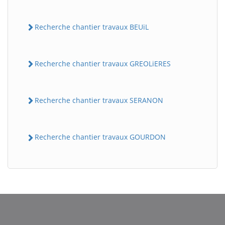
Recherche chantier travaux BEUiL
Recherche chantier travaux GREOLiERES
Recherche chantier travaux SERANON
BatiWebPro
B
Assistant en ligne
Recherche chantier travaux GOURDON
B
BatiWebPro