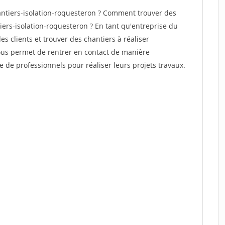
ntiers-isolation-roquesteron ? Comment trouver des
iers-isolation-roquesteron ? En tant qu'entreprise du
des clients et trouver des chantiers à réaliser
vous permet de rentrer en contact de manière
e de professionnels pour réaliser leurs projets travaux.