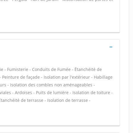
ie - Fumisterie - Conduits de Fumée - Étanchéité de
- Peinture de façade - Isolation par l'extérieur - Habillage
eurs - Isolation des combles non aménageables -
es - Ardoises - Puits de lumière - Isolation de toiture -
anchéité de terrasse - Isolation de terrasse -