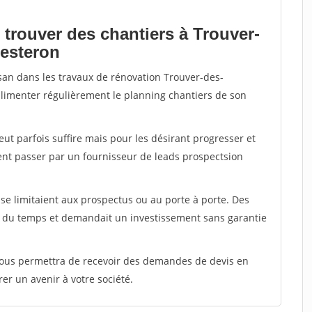
 trouver des chantiers à Trouver-
uesteron
isan dans les travaux de rénovation Trouver-des-
 alimenter régulièrement le planning chantiers de son
peut parfois suffire mais pour les désirant progresser et
ent passer par un fournisseur de leads prospectsion
e limitaient aux prospectus ou au porte à porte. Des
t du temps et demandait un investissement sans garantie
 vous permettra de recevoir des demandes de devis en
rer un avenir à votre société.