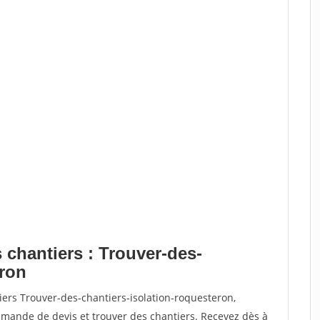
 chantiers : Trouver-des-
eron
iers Trouver-des-chantiers-isolation-roquesteron,
ande de devis et trouver des chantiers. Recevez dès à