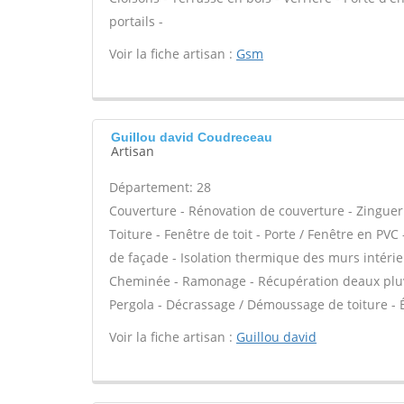
portails -
Voir la fiche artisan :
Gsm
Guillou david Coudreceau
Artisan
Département: 28
Couverture - Rénovation de couverture - Zinguer
Toiture - Fenêtre de toit - Porte / Fenêtre en PVC 
de façade - Isolation thermique des murs intéri
Cheminée - Ramonage - Récupération deaux pluvial
Pergola - Décrassage / Démoussage de toiture - Ét
Voir la fiche artisan :
Guillou david