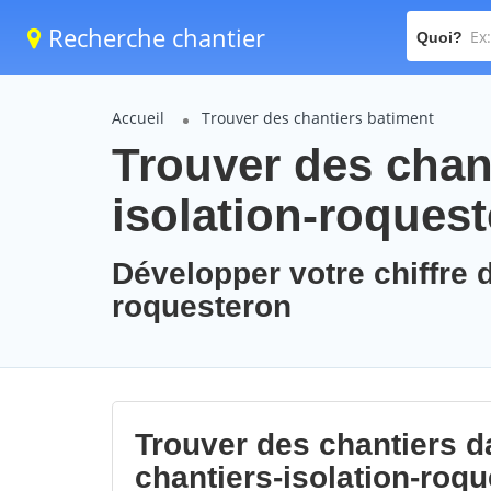
Recherche chantier
Quoi?
Accueil
Trouver des chantiers batiment
Trouver des chant
isolation-roques
Développer votre chiffre d
roquesteron
Trouver des chantiers da
chantiers-isolation-roq